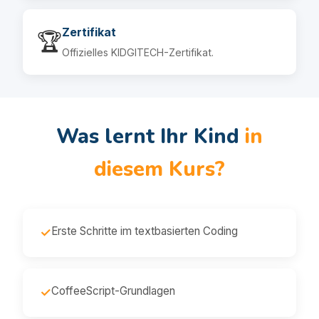
Zertifikat
🏆
Offizielles KIDGITECH-Zertifikat.
Was lernt Ihr Kind
in
diesem Kurs?
Erste Schritte im textbasierten Coding
✓
CoffeeScript-Grundlagen
✓