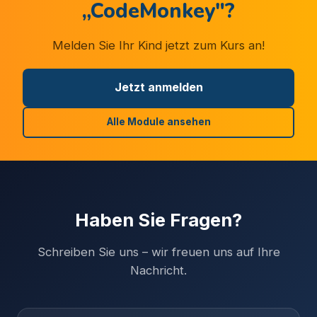
„
CodeMonkey
"?
Melden Sie Ihr Kind jetzt zum Kurs an!
Jetzt anmelden
Alle Module ansehen
Haben Sie Fragen?
Schreiben Sie uns – wir freuen uns auf Ihre
Nachricht.