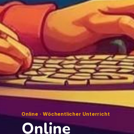
Online · Wöchentlicher Unterricht
Online