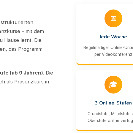
📅
strukturierten
enzkurse – mit dem
Jede Woche
u Hause lernt. Die
Regelmäßiger Online-Unte
hren, das Programm
per Videokonferenz
ufe (ab 9 Jahren)
. Die
ich als Präsenzkurs in
🎓
3 Online-Stufen
Grundstufe, Mittelstufe
Oberstufe online verfü