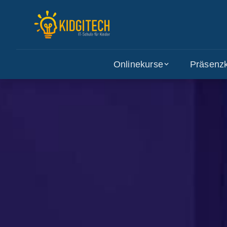
Onlinekurse
Präsenz