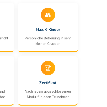
👥
Max. 6 Kinder
rricht
Persönliche Betreuung in sehr
kleinen Gruppen
🏆
Zertifikat
 und
Nach jedem abgeschlossenen
gbar
Modul für jeden Teilnehmer