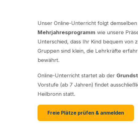
Unser Online-Unterricht folgt demselben 
Mehrjahresprogramm
wie unsere Präs
Unterschied, dass Ihr Kind bequem von z
Gruppen sind klein, die Lehrkräfte erfa
bewährt.
Online-Unterricht startet ab der
Grundst
Vorstufe (ab 7 Jahren) findet ausschließl
Heilbronn statt.
Freie Plätze prüfen & anmelden