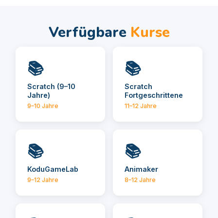
Verfügbare
Kurse
📚
📚
Scratch (9–10
Scratch
Jahre)
Fortgeschrittene
9–10 Jahre
11–12 Jahre
📚
📚
KoduGameLab
Animaker
9–12 Jahre
8–12 Jahre