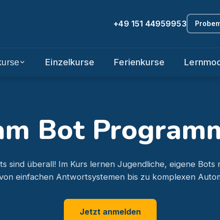
+49 151 44959953
Probem
Einzelkurse
Ferienkurse
Lernmod
kurse
am Bot Program
s sind überall! Im Kurs lernen Jugendliche, eigene Bots 
 von einfachen Antwortsystemen bis zu komplexen Autom
Jetzt anmelden