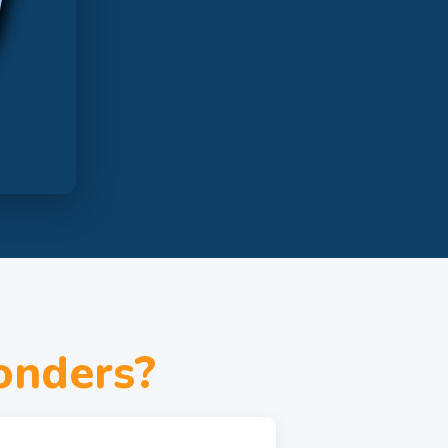
onders?