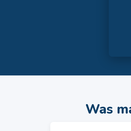
Was ma