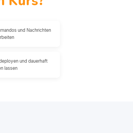
m Kurs?
mandos und Nachrichten
rbeiten
deployen und dauerhaft
en lassen