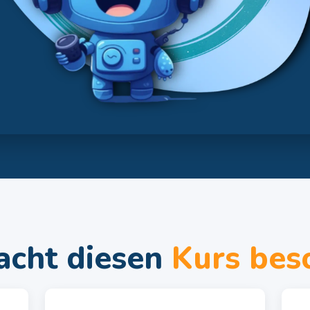
cht diesen
Kurs bes