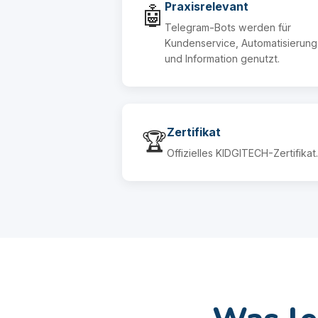
Praxisrelevant
🤖
Telegram-Bots werden für
Kundenservice, Automatisierung
und Information genutzt.
Zertifikat
🏆
Offizielles KIDGITECH-Zertifikat.