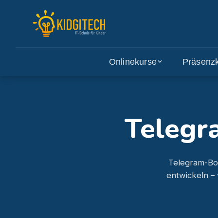
Onlinekurse
Präsenz
Telegr
Telegram-Bot
entwickeln –