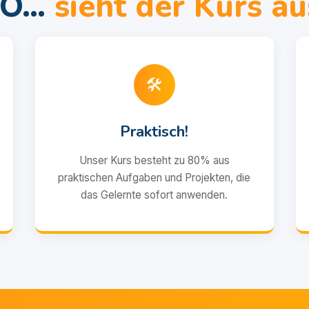
SO…
sieht der Kurs au
🛠️
Praktisch!
Unser Kurs besteht zu 80% aus
praktischen Aufgaben und Projekten, die
das Gelernte sofort anwenden.