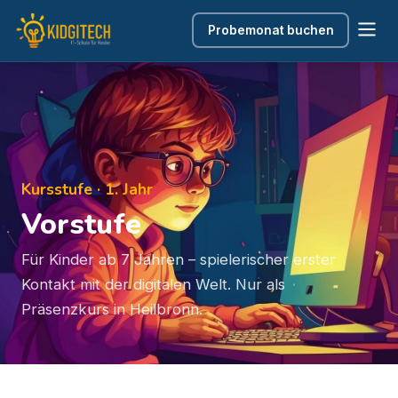
Probemonat buchen
Kursstufe · 1. Jahr
Vorstufe
Für Kinder ab 7 Jahren – spielerischer erster
Kontakt mit der digitalen Welt. Nur als
Präsenzkurs in Heilbronn.