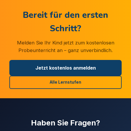
Bereit für den ersten
Schritt?
Melden Sie Ihr Kind jetzt zum kostenlosen
Probeunterricht an – ganz unverbindlich.
Jetzt kostenlos anmelden
Alle Lernstufen
Haben Sie Fragen?